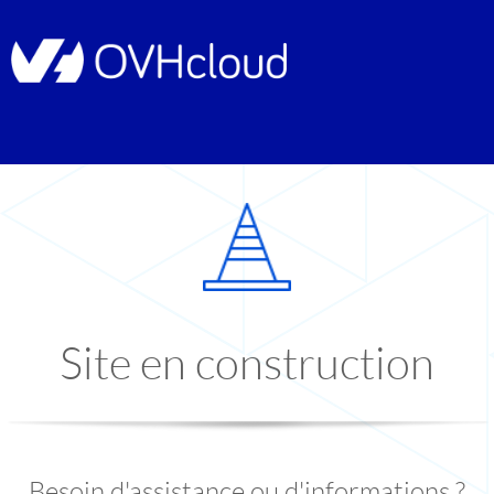
Site en construction
Besoin d'assistance ou d'informations ?